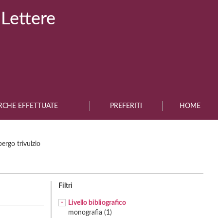
 Lettere
RCHE EFFETTUATE
PREFERITI
HOME
bergo trivulzio
Filtri
Livello bibliografico
monografia (1)