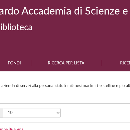
ardo Accademia di Scienze e
iblioteca
FONDI
RICERCA PER LISTA
RICE
 azienda di servizi alla persona istituti milanesi martinitt e stelline e pio al
ampa
E-mail