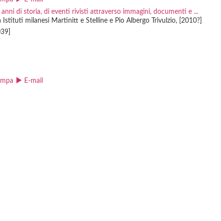
nni di storia, di eventi rivisti attraverso immagini, documenti e ...
 Istituti milanesi Martinitt e Stelline e Pio Albergo Trivulzio, [2010?]
39]
ampa
E-mail