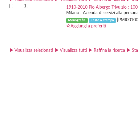
1.
1910-2010 Pio Albergo Trivulzio : 100 a
Milano : Azienda di servizi alla persona
[PMI00100
Monografia
Testo a stampa
Aggiungi a preferiti
Visualizza selezionati
Visualizza tutti
Raffina la ricerca
St