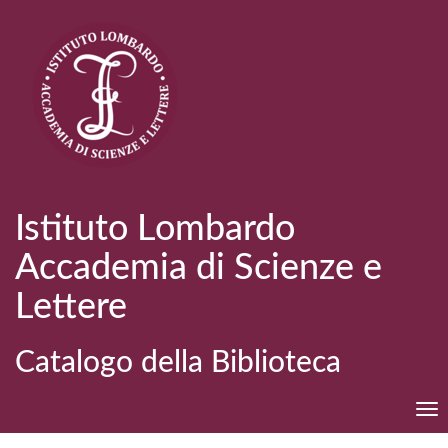
Istituto Lombardo
Accademia di Scienze e
Lettere
Catalogo della Biblioteca
Tog
nav