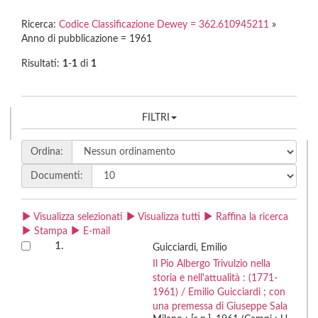
Ricerca:
Codice Classificazione Dewey = 362.610945211
»
Anno di pubblicazione = 1961
Risultati:
1
-
1
di
1
FILTRI
Ordina:
Documenti:
Visualizza selezionati
Visualizza tutti
Raffina la ricerca
Stampa
E-mail
1.
Guicciardi, Emilio
Il Pio Albergo Trivulzio nella
storia e nell'attualità : (1771-
1961) / Emilio Guicciardi ; con
una premessa di Giuseppe Sala