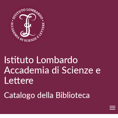
Istituto Lombardo
Accademia di Scienze e
Lettere
Catalogo della Biblioteca
Tog
nav