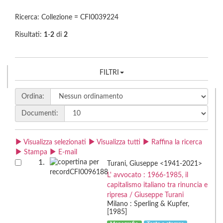
Ricerca: Collezione = CFI0039224
Risultati:
1
-
2
di
2
FILTRI
Ordina:
Documenti:
Visualizza selezionati
Visualizza tutti
Raffina la ricerca
Stampa
E-mail
1.
Turani, Giuseppe <1941-2021>
L' avvocato : 1966-1985, il
capitalismo italiano tra rinuncia e
ripresa / Giuseppe Turani
Milano : Sperling & Kupfer,
[1985]