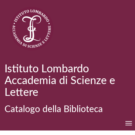
Istituto Lombardo
Accademia di Scienze e
Lettere
Catalogo della Biblioteca
Tog
nav