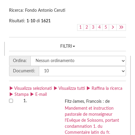
Ricerca: Fondo Antonio Ceruti
Risultati:
1
-
10
di
1621
1
2
3
4
5
FILTRI
Ordina:
Documenti:
Visualizza selezionati
Visualizza tutti
Raffina la ricerca
Stampa
E-mail
1.
Fitz-James, Francois : de
Mandement et instruction
pastorale de monseigneur
l'Evêque de Soissons, portant
condamnation 1. du
Commentaire latin du fr.