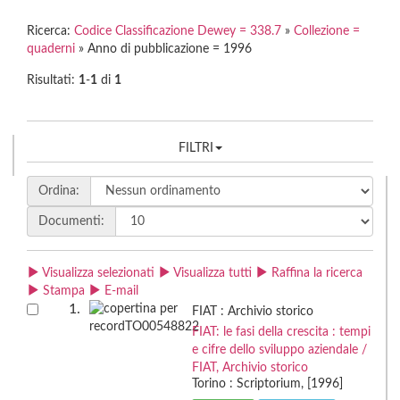
Ricerca:
Codice Classificazione Dewey = 338.7
»
Collezione =
quaderni
» Anno di pubblicazione = 1996
Risultati:
1
-
1
di
1
FILTRI
Ordina:
Documenti:
Visualizza selezionati
Visualizza tutti
Raffina la ricerca
Stampa
E-mail
1.
FIAT : Archivio storico
FIAT: le fasi della crescita : tempi
e cifre dello sviluppo aziendale /
FIAT, Archivio storico
Torino : Scriptorium, [1996]