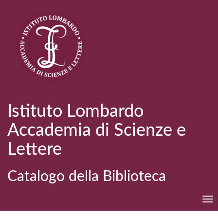
Istituto Lombardo
Accademia di Scienze e
Lettere
Catalogo della Biblioteca
Tog
nav