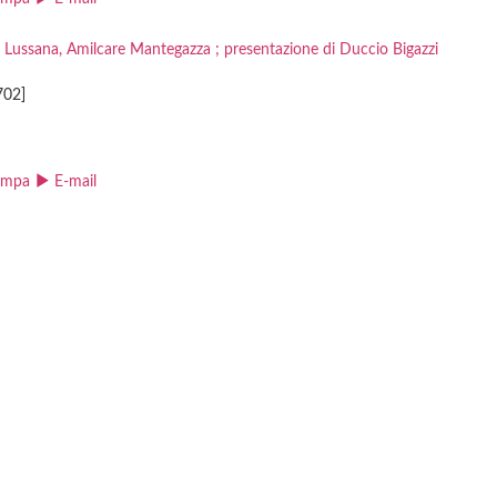
lina Lussana, Amilcare Mantegazza ; presentazione di Duccio Bigazzi
02]
ampa
E-mail