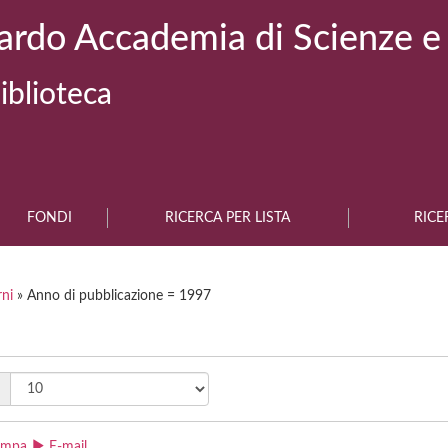
ardo Accademia di Scienze e
iblioteca
FONDI
RICERCA PER LISTA
RICE
rni
» Anno di pubblicazione = 1997
ampa
E-mail