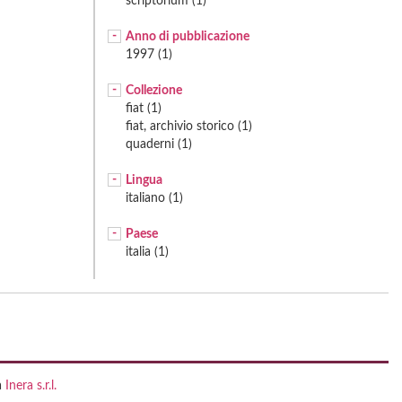
scriptorium (1)
Anno di pubblicazione
1997 (1)
Collezione
fiat (1)
fiat, archivio storico (1)
quaderni (1)
Lingua
italiano (1)
Paese
italia (1)
a
Inera s.r.l.