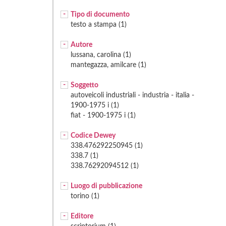
Tipo di documento
testo a stampa (1)
Autore
lussana, carolina (1)
mantegazza, amilcare (1)
Soggetto
autoveicoli industriali - industria - italia -
1900-1975 i (1)
fiat - 1900-1975 i (1)
Codice Dewey
338.476292250945 (1)
338.7 (1)
338.76292094512 (1)
Luogo di pubblicazione
torino (1)
Editore