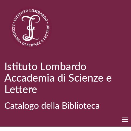
Istituto Lombardo
Accademia di Scienze e
Lettere
Catalogo della Biblioteca
Tog
nav