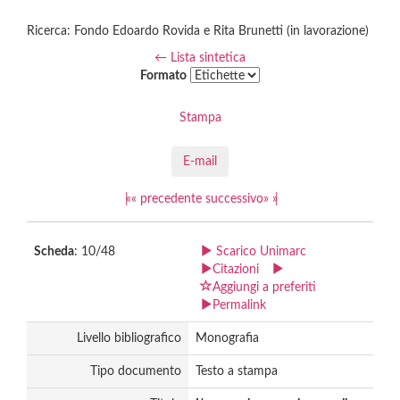
Ricerca: Fondo Edoardo Rovida e Rita Brunetti (in lavorazione)
← Lista sintetica
Formato
Stampa
E-mail
|«
«
precedente
successivo
»
»|
Scheda
: 10/48
Scarico Unimarc
Citazioni
Aggiungi a preferiti
Permalink
Livello bibliografico
Monografia
Tipo documento
Testo a stampa