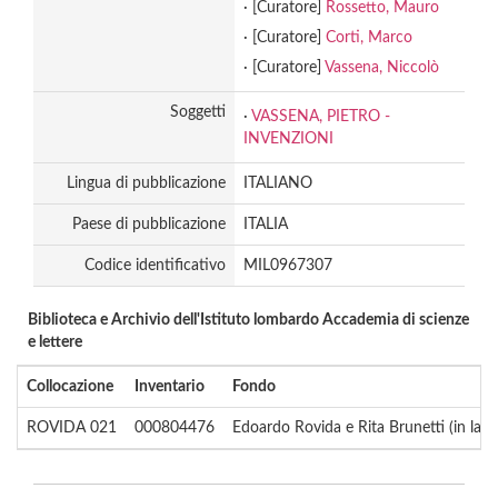
· [Curatore]
Rossetto, Mauro
· [Curatore]
Corti, Marco
· [Curatore]
Vassena, Niccolò
Soggetti
·
VASSENA, PIETRO -
INVENZIONI
Lingua di pubblicazione
ITALIANO
Paese di pubblicazione
ITALIA
Codice identificativo
MIL0967307
Biblioteca e Archivio dell'Istituto lombardo Accademia di scienze
e lettere
Collocazione
Inventario
Fondo
ROVIDA 021
000804476
Edoardo Rovida e Rita Brunetti (in lavo