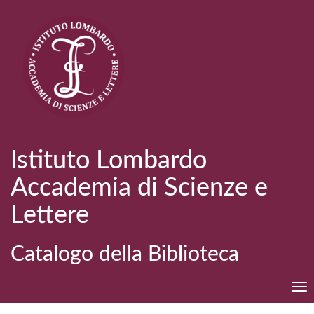
Istituto Lombardo
Accademia di Scienze e
Lettere
Catalogo della Biblioteca
Tog
nav