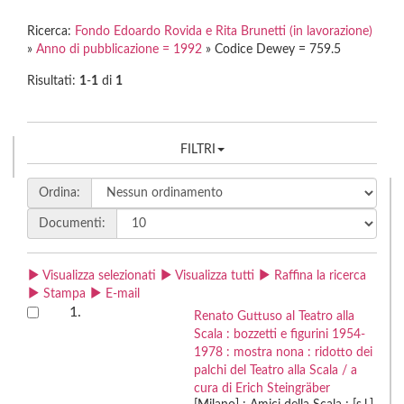
Ricerca:
Fondo Edoardo Rovida e Rita Brunetti (in lavorazione)
»
Anno di pubblicazione = 1992
» Codice Dewey = 759.5
Risultati:
1
-
1
di
1
FILTRI
Ordina:
Documenti:
Visualizza selezionati
Visualizza tutti
Raffina la ricerca
Stampa
E-mail
1.
Renato Guttuso al Teatro alla
Scala : bozzetti e figurini 1954-
1978 : mostra nona : ridotto dei
palchi del Teatro alla Scala / a
cura di Erich Steingräber