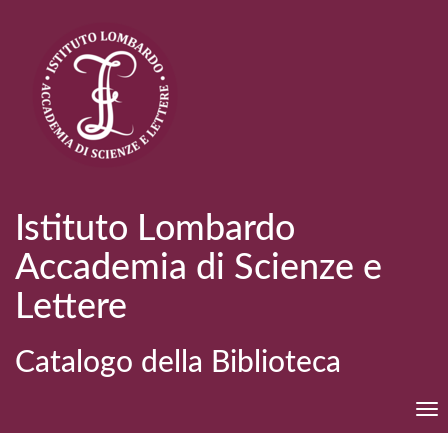
Istituto Lombardo
Accademia di Scienze e
Lettere
Catalogo della Biblioteca
Tog
nav