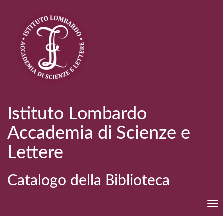
Istituto Lombardo
Accademia di Scienze e
Lettere
Catalogo della Biblioteca
Tog
nav