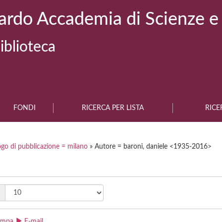
ardo Accademia di Scienze e
iblioteca
FONDI
RICERCA PER LISTA
RICE
go di pubblicazione = milano
» Autore = baroni, daniele <1935-2016>
ampa
E-mail