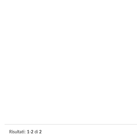
Risultati:
1
-
2
di
2