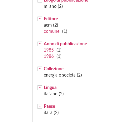
Luogo di pubblicazione
milano (2)
Editore
aem (2)
comune
(1)
Anno di pubblicazione
1985
(1)
1986
(1)
Collezione
energia e societa (2)
Lingua
italiano (2)
Paese
italia (2)