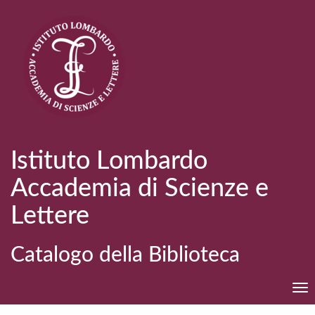
Istituto Lombardo
Accademia di Scienze e
Lettere
Catalogo della Biblioteca
Tog
nav