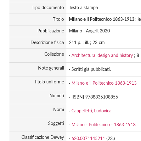
Tipo documento
Testo a stampa
Titolo
Milano e il Politecnico 1863-1913 : le
Pubblicazione
Milano : Angeli, 2020
Descrizione fisica
211 p. : ill. ; 23 cm
Collezione
·
Architectural design and history
; 8
Note generali
· Scritti già pubblicati.
Titolo uniforme
·
Milano e il Politecnico 1863-1913
Numeri
· [ISBN] 9788835108856
Nomi
·
Cappelletti, Ludovica
Soggetti
·
Milano - Politecnico - 1863-1913
Classificazione Dewey
·
620.0071145211
(23.)