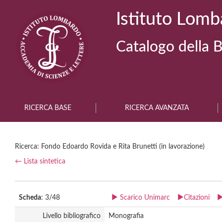
Istituto Lomb
Catalogo della B
RICERCA BASE
RICERCA AVANZATA
Ricerca: Fondo Edoardo Rovida e Rita Brunetti (in lavorazione)
← Lista sintetica
Scheda
: 3/48
Scarico Unimarc
Citazioni
Livello bibliografico
Monografia