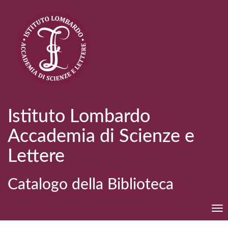
Istituto Lombardo
Accademia di Scienze e
Lettere
Catalogo della Biblioteca
Tog
nav