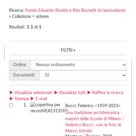
Ricerca:
Fondo Edoardo Rovida e Rita Brunetti (in lavorazione)
» Collezione = asteres
Risultati:
1
-
1
di
1
FILTRI
Ordina:
Documenti:
Visualizza selezionati
Visualizza tutti
Raffina la ricerca
Stampa
E-mail
1.
Bucci, Federico <1959-2023>
Una tradizione architettonica :
maestri della Scuola di Milano /
Federico Bucci ; con le foto di
Marco Introini