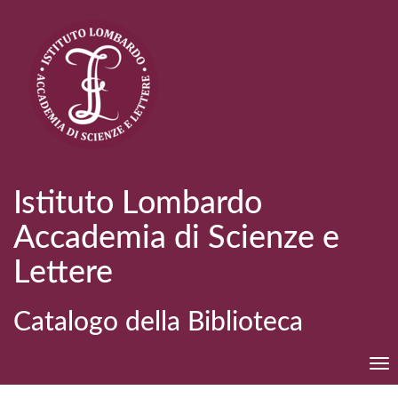
Istituto Lombardo
Accademia di Scienze e
Lettere
Catalogo della Biblioteca
Tog
nav