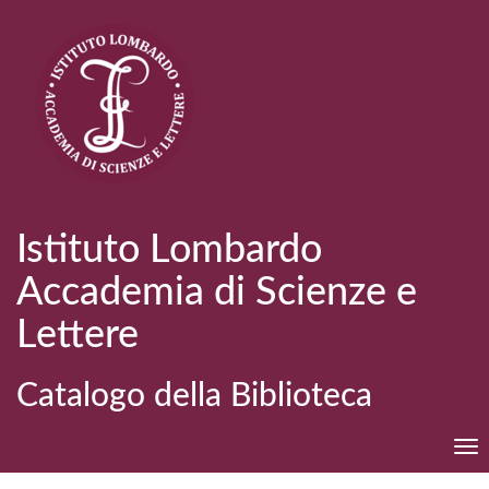
Istituto Lombardo
Accademia di Scienze e
Lettere
Catalogo della Biblioteca
Tog
nav