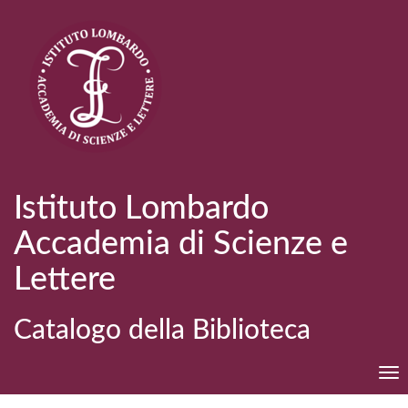
Istituto Lombardo
Accademia di Scienze e
Lettere
Catalogo della Biblioteca
Tog
nav