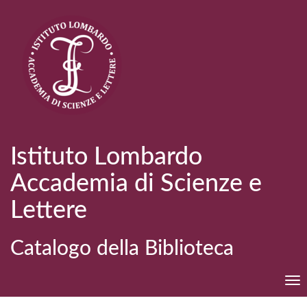
Istituto Lombardo
Accademia di Scienze e
Lettere
Catalogo della Biblioteca
Tog
nav