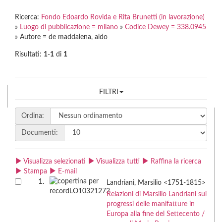
Ricerca:
Fondo Edoardo Rovida e Rita Brunetti (in lavorazione)
»
Luogo di pubblicazione = milano
»
Codice Dewey = 338.0945
» Autore = de maddalena, aldo
Risultati:
1
-
1
di
1
FILTRI
Ordina:
Documenti:
Visualizza selezionati
Visualizza tutti
Raffina la ricerca
Stampa
E-mail
1.
Landriani, Marsilio <1751-1815>
Relazioni di Marsilio Landriani sui
progressi delle manifatture in
Europa alla fine del Settecento /