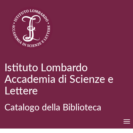
Istituto Lombardo
Accademia di Scienze e
Lettere
Catalogo della Biblioteca
Tog
nav