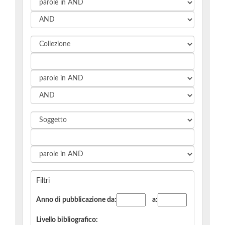
Filtri
Anno di pubblicazione
da:
a:
Livello bibliografico
: