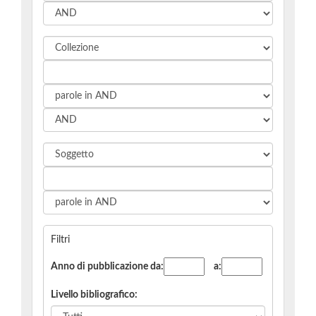
Filtri
Anno di pubblicazione
da:
a:
Livello bibliografico
: