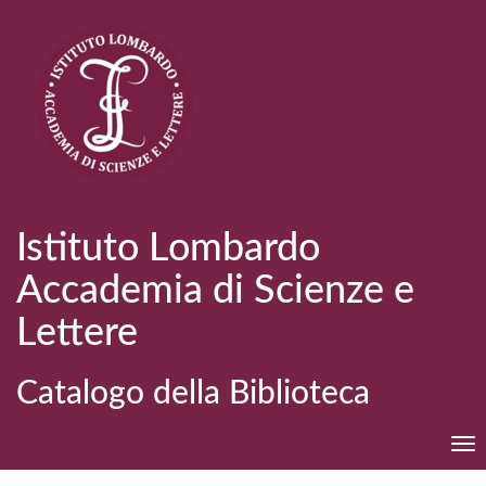
Istituto Lombardo
Accademia di Scienze e
Lettere
Catalogo della Biblioteca
Tog
nav