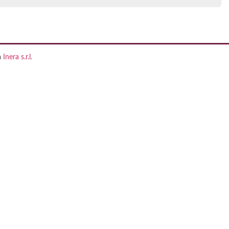
a
Inera s.r.l.