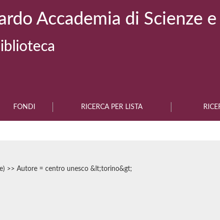
ardo Accademia di Scienze e
iblioteca
FONDI
RICERCA PER LISTA
RICE
ne) >> Autore = centro unesco &lt;torino&gt;