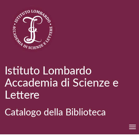
Istituto Lombardo
Accademia di Scienze e
Lettere
Catalogo della Biblioteca
Tog
nav