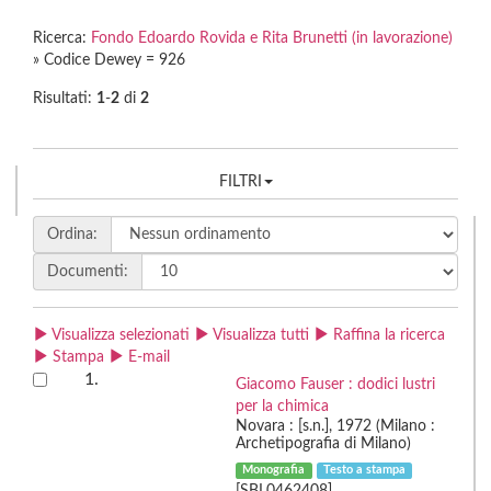
Ricerca:
Fondo Edoardo Rovida e Rita Brunetti (in lavorazione)
» Codice Dewey = 926
Risultati:
1
-
2
di
2
FILTRI
Ordina:
Documenti:
Visualizza selezionati
Visualizza tutti
Raffina la ricerca
Stampa
E-mail
1.
Giacomo Fauser : dodici lustri
per la chimica
Novara : [s.n.], 1972 (Milano :
Archetipografia di Milano)
Monografia
Testo a stampa