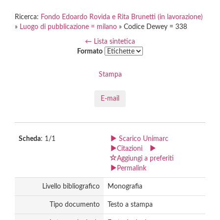
Ricerca:
Fondo Edoardo Rovida e Rita Brunetti (in lavorazione)
»
Luogo di pubblicazione = milano
» Codice Dewey = 338
← Lista sintetica
Formato
Stampa
E-mail
Scheda
: 1/1
Scarico Unimarc
Citazioni
Aggiungi a preferiti
Permalink
Livello bibliografico
Monografia
Tipo documento
Testo a stampa