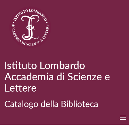
Istituto Lombardo
Accademia di Scienze e
Lettere
Catalogo della Biblioteca
Tog
nav