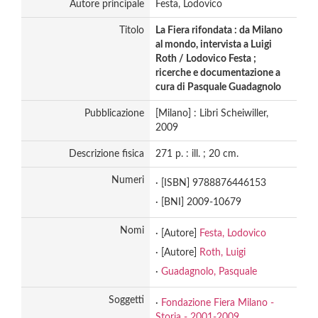
Autore principale
Festa, Lodovico
Titolo
La Fiera rifondata : da Milano
al mondo, intervista a Luigi
Roth / Lodovico Festa ;
ricerche e documentazione a
cura di Pasquale Guadagnolo
Pubblicazione
[Milano] : Libri Scheiwiller,
2009
Descrizione fisica
271 p. : ill. ; 20 cm.
Numeri
· [ISBN] 9788876446153
· [BNI] 2009-10679
Nomi
· [Autore]
Festa, Lodovico
· [Autore]
Roth, Luigi
·
Guadagnolo, Pasquale
Soggetti
·
Fondazione Fiera Milano -
Storia - 2001-2009